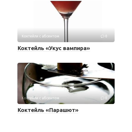
Коктейли с абсентом
0
Коктейль «Укус вампира»
Коктейли с абсентом
0
Коктейль «Парашют»