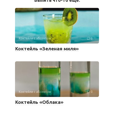
Выпить что-то еще:
Коктейли с абсентом
0
Коктейль «Зеленая миля»
Коктейли с абсентом
0
Коктейль «Облака»