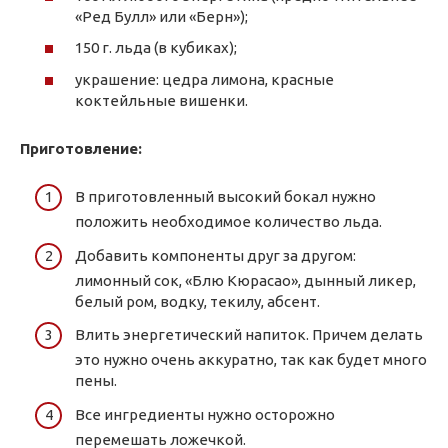
«Ред Булл» или «Берн»);
150 г. льда (в кубиках);
украшение: цедра лимона, красные
коктейльные вишенки.
Приготовление:
В приготовленный высокий бокал нужно
положить необходимое количество льда.
Добавить компоненты друг за другом:
лимонный сок, «Блю Кюрасао», дынный ликер,
белый ром, водку, текилу, абсент.
Влить энергетический напиток. Причем делать
это нужно очень аккуратно, так как будет много
пены.
Все ингредиенты нужно осторожно
перемешать ложечкой.