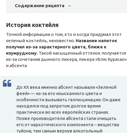
Содержание рецепта
История коктейля
Точной информации о том, кто и когда придумал этот
зеленый коктейль, неизвестно.
Название напиток
получил из-за характерного цвета, ближе к
изумрудному.
Такой насыщенный оттенок получается
из-за сочетания дынного ликера, ликера «Блю Курасао»
и абсента.
До ХХ века именно абсент называли «Зеленой
феей» — из-за его изысканного цвета и
особенности вызывать галлюцинации. Он даже
находился под запретом долгое время
практически во всех европейских странах.
Позже производители абсента стали очищать
его от наркотического компонента – вещества
туйона, тем самым вернув алкогольный