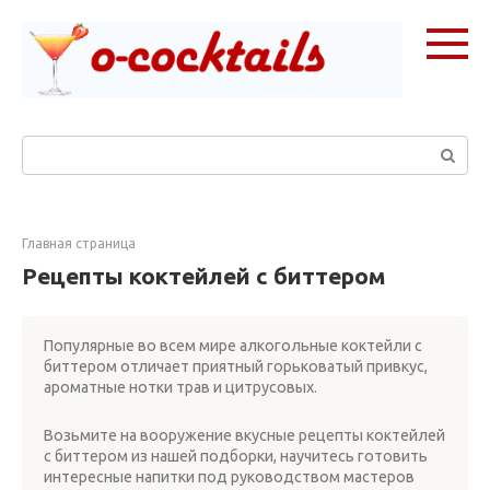
Перейти
к
контенту
Поиск:
Главная страница
Рецепты коктейлей с биттером
Популярные во всем мире алкогольные коктейли с
биттером отличает приятный горьковатый привкус,
ароматные нотки трав и цитрусовых.
Возьмите на вооружение вкусные рецепты коктейлей
с биттером из нашей подборки, научитесь готовить
интересные напитки под руководством мастеров