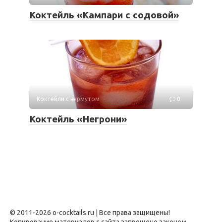
Коктейль «Кампари с содовой»
Коктейли с вермутом
0
Коктейль «Негрони»
© 2011-2026 o-cocktails.ru | Все права защищены!
Копирование материалов с сайта запрещено законом