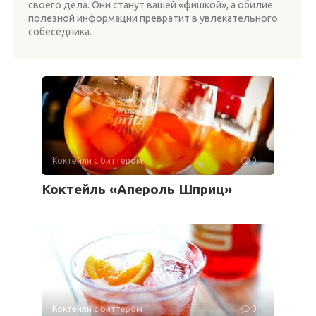
своего дела. Они станут вашей «фишкой», а обилие
полезной информации превратит в увлекательного
собеседника.
Коктейли с биттером
0
Коктейль «Апероль Шприц»
Коктейли с биттером
0