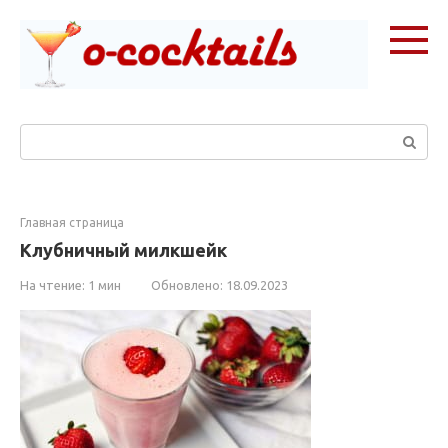
Перейти
к
контенту
Поиск:
Главная страница
Клубничный милкшейк
На чтение:
1 мин
Обновлено:
18.09.2023