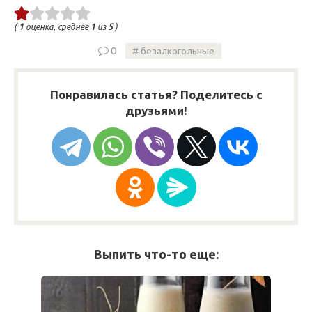
(
1
оценка, среднее
1
из
5
)
0
безалкогольные
Понравилась статья? Поделитесь с
друзьями!
Выпить что-то еще: