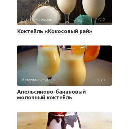
Коктейли с ромом
0
Коктейль «Кокосовый рай»
Молочные коктейли
0
Апельсиново-банановый
молочный коктейль