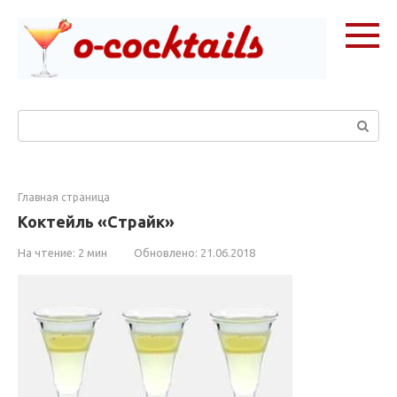
Перейти
к
контенту
Поиск:
Главная страница
Коктейль «Страйк»
На чтение:
2 мин
Обновлено:
21.06.2018