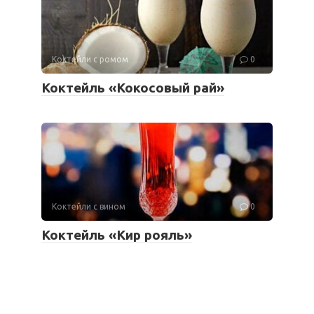
Коктейли с ромом
0
Коктейль «Кокосовый рай»
Коктейли с вином
0
Коктейль «Кир рояль»