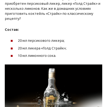
приобретен персиковый ликер, ликер «Голд Страйк» и
несколько лимонов. Как же в домашних условиях
приготовить коктейль «Страйк» по классическому
рецепту?
Состав:
20 мл персикового ликера;
20 мл ликера «Голд Страйк»;
10 мл лимонного сока.