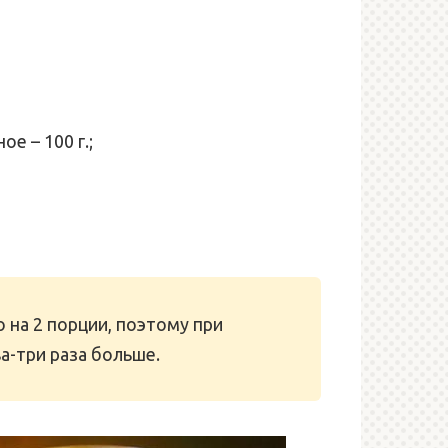
е – 100 г.;
 на 2 порции, поэтому при
а-три раза больше.