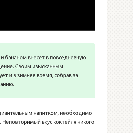
 и бананом внесет в повседневную
дение. Своим изысканным
т и в зимнее время, собрав за
панию.
удивительным напитком, необходимо
. Неповторимый вкус коктейля никого