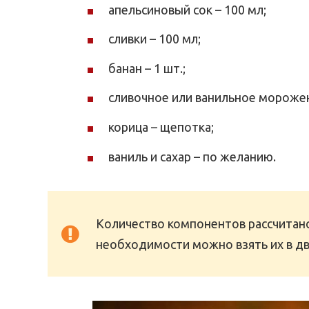
апельсиновый сок – 100 мл;
сливки – 100 мл;
банан – 1 шт.;
сливочное или ванильное морожено
корица – щепотка;
ваниль и сахар – по желанию.
Количество компонентов рассчитано
необходимости можно взять их в дв