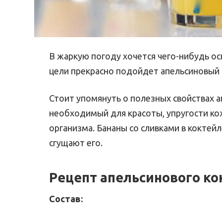
В жаркую погоду хочется чего-нибудь о
цели прекрасно подойдет апельсиновый 
Стоит упомянуть о полезных свойствах а
необходимый для красоты, упругости к
организма. Бананы со сливками в кокте
сгущают его.
Рецепт апельсинового ко
Состав: