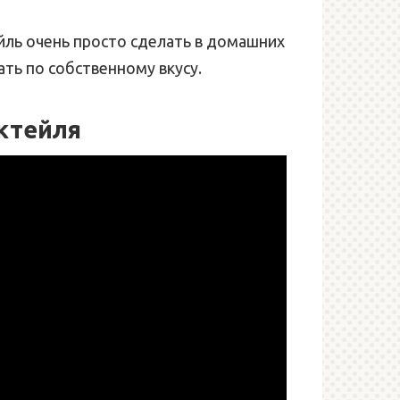
йль очень просто сделать в домашних
ать по собственному вкусу.
ктейля