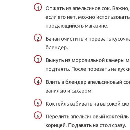
Отжать из апельсинов сок. Важно
если его нет, можно использовать
продающийся в магазине.
Банан очистить и порезать кусоч
блендер.
Вынуть из морозильной камеры м
подтаять. После порезать на куск
Влить в блендер апельсиновый сок
ванилью и сахаром.
Коктейль взбивать на высокой ско
Перелить апельсиновый коктейль 
корицей. Подавать на стол сразу.