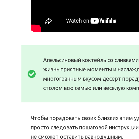
Апельсиновый коктейль со сливками
жизнь приятные моменты и наслаж
многогранным вкусом десерт порадуе
столом всю семью или веселую ком
Чтобы порадовать своих близких этим 
просто следовать пошаговой инструкции
не сможет оставить равнодушным.