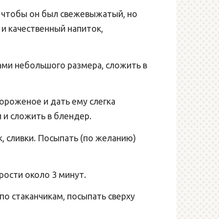
, чтобы он был свежевыжатый, но
 и качественный напиток,
ками небольшого размера, сложить в
ороженое и дать ему слегка
и и сложить в блендер.
, сливки. Посыпать (по желанию)
рости около 3 минут.
по стаканчикам, посыпать сверху