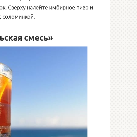
ок. Сверху налейте имбирное пиво и
с соломинкой.
ьская смесь»