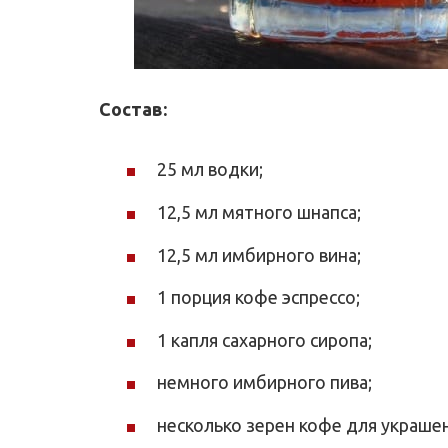
Состав:
25 мл водки;
12,5 мл мятного шнапса;
12,5 мл имбирного вина;
1 порция кофе эспрессо;
1 капля сахарного сиропа;
немного имбирного пива;
несколько зерен кофе для украшен