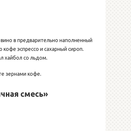
 вино в предварительно наполненный
 кофе эспрессо и сахарный сироп.
л хайбол со льдом.
те зернами кофе.
чная смесь»