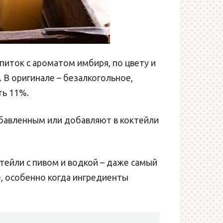
питок с ароматом имбиря, по цвету и
. В оригинале – безалкогольное,
ть 11%.
бавленным или добавляют в коктейли
ейли с пивом и водкой – даже самый
, особенно когда ингредиенты