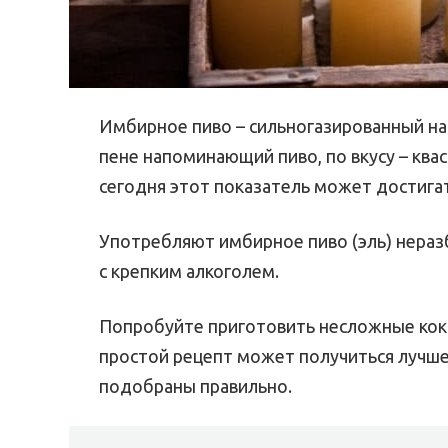
Имбирное пиво – сильногазированный на
пене напоминающий пиво, по вкусу – квас
сегодня этот показатель может достига
Употребляют имбирное пиво (эль) нераз
с крепким алкоголем.
Попробуйте приготовить несложные кокт
простой рецепт может получиться лучше
подобраны правильно.