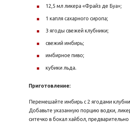
12,5 мл ликера «Фрайз де Буа»;
1 капля сахарного сиропа;
3 ягоды свежей клубники;
свежий имбирь;
имбирное пиво;
кубики льда.
Приготовление:
Перемешайте имбирь с 2 ягодами клубни
Добавьте указанную порцию водки, ликер
ситечко в бокал хайбол, предварительн