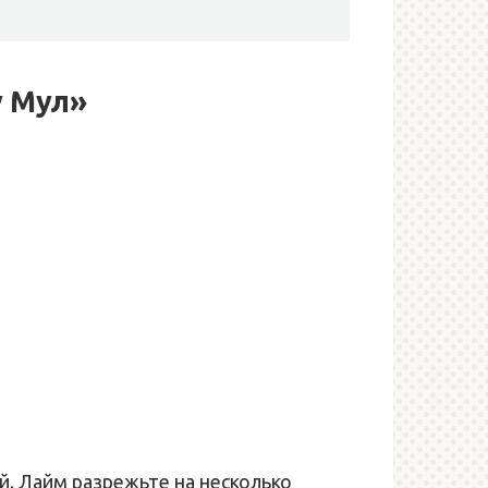
у Мул»
й. Лайм разрежьте на несколько