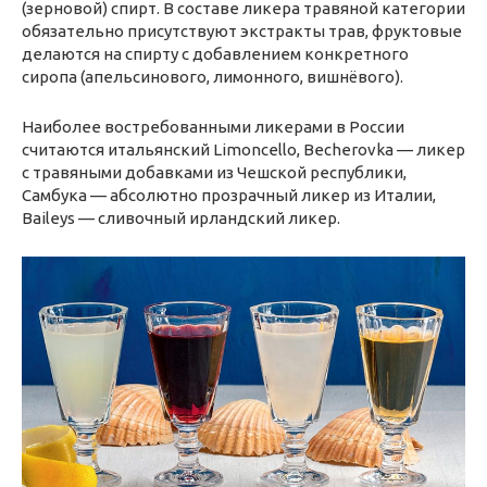
(зерновой) спирт. В составе ликера травяной категории
обязательно присутствуют экстракты трав, фруктовые
делаются на спирту с добавлением конкретного
сиропа (апельсинового, лимонного, вишнёвого).
Наиболее востребованными ликерами в России
считаются итальянский Limoncello, Becherovka — ликер
с травяными добавками из Чешской республики,
Самбука — абсолютно прозрачный ликер из Италии,
Baileys — сливочный ирландский ликер.