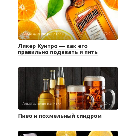
Алкогольные напитки
0
Ликер Кунтро — как его
правильно подавать и пить
Алкогольные напитки
0
Пиво и похмельный синдром