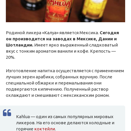
Родиной ликера «Калуа» является Мексика.
Сегодня
он производится на заводах в Мексике, Дании и
Шотландии.
Имеет ярко выраженный сладковатый
вкус с тонким ароматом ванили и кофе. Крепость —
20%.
Изготовление напитка осуществляется с применением
лучших зерен арабики, собранных вручную. После
специальной обжарки и перемалывания они
подвергаются кипячению. Полученный раствор
охлаждают и смешивают с мексиканским ромом.
Kahlua — один из самых популярных мировых
ликеров. На его основе делаются холодные и
горячие
коктейли
.