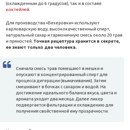
(охлажденным до 6 градусов), так и в составе
коктейлей
.
Для производства «Бехеровки» используют
карловарскую воду, высококачественный спирт,
натуральный сахар и гармоничную смесь около 20 трав
и пряностей.
Точная рецептура хранится в секрете,
ее знают только два человека.
Сначала смесь трав помещают в мешки и
опускают в концентрированный спирт для
процесса дигерации (вымачивания). Затем
смешивают в бочках с сахаром и водой. На
достижение идеального баланса вкуса, цвета и
аромата уходит два месяца. Далее ликер
подвергается фильтрации и охлаждению для
получения свойственной ему прозрачности.