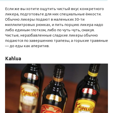
Если же вы хотите ощутить чистый вкус конкретного
ликера, подготовьте для них специальные ёмкости.
Обычно ликеры подают в маленьких 30-ти
миллилитровых рюмках, и пить порцию ликера надо
либо единым глотком, либо по чуть-чуть, смакуя.
Чистые, неразбавленные сладкие ликеры обычно
подаются по завершению трапезы, а горькие травяные
— до еды как аперитив.
Kahlua