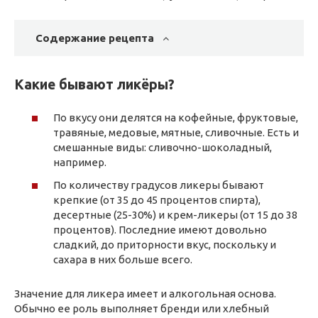
Содержание рецепта
Какие бывают ликёры?
По вкусу они делятся на кофейные, фруктовые,
травяные, медовые, мятные, сливочные. Есть и
смешанные виды: сливочно-шоколадный,
например.
По количеству градусов ликеры бывают
крепкие (от 35 до 45 процентов спирта),
десертные (25-30%) и крем-ликеры (от 15 до 38
процентов). Последние имеют довольно
сладкий, до приторности вкус, поскольку и
сахара в них больше всего.
Значение для ликера имеет и алкогольная основа.
Обычно ее роль выполняет бренди или хлебный