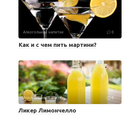
Алкогольные напитки
0
Как и с чем пить мартини?
Алкогольные напитки
0
Ликер Лимончелло