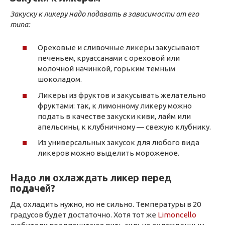
Закуску к ликеру надо подавать в зависимости от его
типа:
Ореховые и сливочные ликеры закусывают
печеньем, круассанами с ореховой или
молочной начинкой, горьким темным
шоколадом.
Ликеры из фруктов и закусывать желательно
фруктами: так, к лимонному ликеру можно
подать в качестве закуски киви, лайм или
апельсины, к клубничному — свежую клубнику.
Из универсальных закусок для любого вида
ликеров можно выделить мороженое.
Надо ли охлаждать ликер перед
подачей?
Да, охладить нужно, но не сильно. Температуры в 20
градусов будет достаточно. Хотя тот же
Limoncello