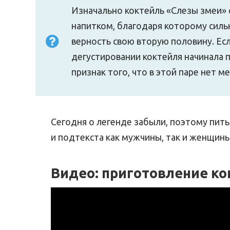
Изначально коктейль «Слезы змеи»
напитком, благодаря которому силь
верность свою вторую половину. Ес
дегустировании коктейля начинала п
признак того, что в этой паре нет м
Сегодня о легенде забыли, поэтому пить
и подтекста как мужчины, так и женщины
Видео: приготовление ко