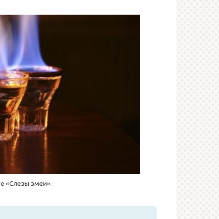
е «Слезы змеи».