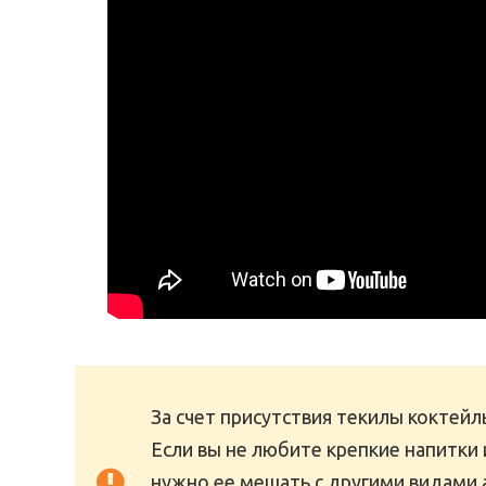
За счет присутствия текилы коктейл
Если вы не любите крепкие напитки и
нужно ее мешать с другими видами а