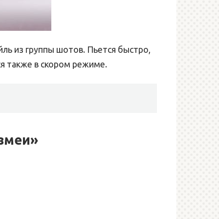
ль из группы шотов. Пьется быстро,
ся также в скором режиме.
 змеи»