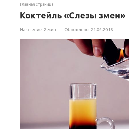
Главная страница
Коктейль «Слезы змеи»
На чтение:
2 мин
Обновлено:
21.06.2018