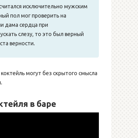
 считался исключительно мужским
ный пол мог проверить на
ли дама сердца при
ускать слезу, то это был верный
еста верности.
 коктейль могут без скрытого смысла
.
ктейля в баре