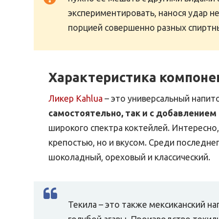
экспериментировать, нанося удар 
порцией совершенно разных спиртны
Характеристика компоне
Ликер Kahlua
– это универсальный напит
самостоятельно, так и с добавлением 
широкого спектра коктейлей. Интересно,
крепостью, но и вкусом. Среди последне
шоколадный, ореховый и классический.
Текила – это также мексиканский на