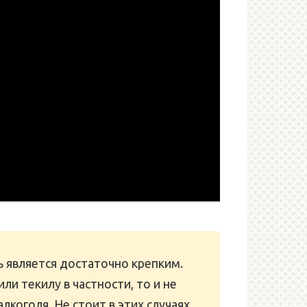
ь является достаточно крепким.
ли текилу в частности, то и не
лкоголя. Не стоит в этих случаях