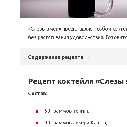
«Слезы змеи» представляет собой коктей
без растягивания удовольствия. Готовит
Содержание рецепта
Рецепт коктейля «Слезы
Состав:
50 граммов текилы,
30 граммов ликера Kahlua,