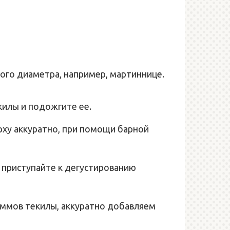
ого диаметра, например, мартиннице.
килы и подожгите ее.
рху аккуратно, при помощи барной
 приступайте к дегустированию
раммов текилы, аккуратно добавляем