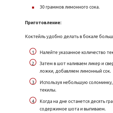
30 граммов лимонного сока.
Приготовление:
Коктейль удобно делать в бокале больш
Налейте указанное количество те
Затем в шот наливаем ликер и све
ложки, добавляем лимонный сок.
Используя небольшую соломинку,
текилы.
Когда на дне останется десять г
содержимое шота и выпиваем.